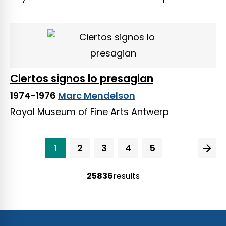
Ciertos signos lo presagian
1974-1976
Marc Mendelson
Royal Museum of Fine Arts Antwerp
1
2
3
4
5
25836
results