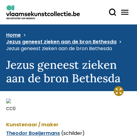
Home
Jezus geneest zieken aan de bron Bethesda
Jezus geneest zieken aan de bron Bethesda
Jezus geneest zieken
aan de bron Bethesda
CC0
Kunstenaar / maker
Theodor Boeijermans
(schilder)